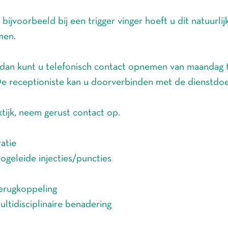
bijvoorbeeld bij een trigger vinger hoeft u dit natuurlij
men.
, dan kunt u telefonisch contact opnemen van maandag t
De receptioniste kan u doorverbinden met de dienstdo
ijk, neem gerust contact op.
atie
ogeleide injecties/puncties
terugkoppeling
ultidisciplinaire benadering