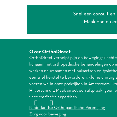
Snel een consult en
Maak dan nu ee
Over OrthoDirect
OrthoDirect verhelpt pijn en bewegingsklachte
lichaam met orthopedische behandelingen op 
werken nauw samen met huisartsen en fysioth
een snel herstel te bevorderen. Kleine chirurg
voeren we in onze praktijken in Amsterdam, Ut
Hilversum uit. Maak direct een afspraak: geen 
voor medische expertises.
Nederlandse Orthopaedische Vereniging
Zorg voor beweging