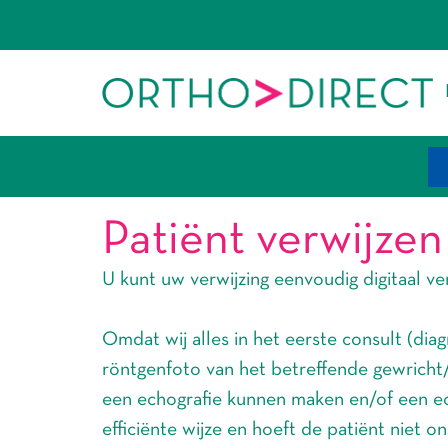
Patiënt verwijzen
U kunt uw verwijzing eenvoudig digitaal v
Omdat wij alles in het eerste consult (dia
röntgenfoto van het betreffende gewricht
een echografie kunnen maken en/of een echo
efficiënte wijze en hoeft de patiënt niet 