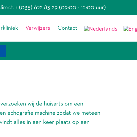
irect.nl
(035) 622 83 29 (09:00 - 12:00 uur)
kliniek
Verwijzers
Contact
n verzoeken wij de huisarts om een
 een echografie machine zodat we meteen
indt alles in een keer plaats op een