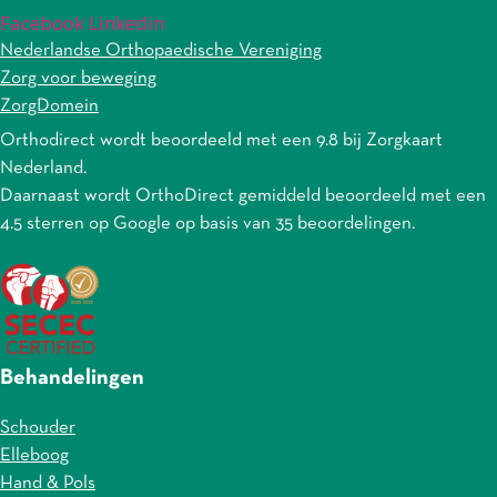
Facebook
Linkedin
Nederlandse Orthopaedische Vereniging
Zorg voor beweging
ZorgDomein
Orthodirect wordt beoordeeld met een 9.8 bij Zorgkaart
Nederland.
Daarnaast wordt
OrthoDirect
gemiddeld beoordeeld met een
4.5
sterren op Google op basis van
35
beoordelingen.
Behandelingen
Schouder
Elleboog
Hand & Pols