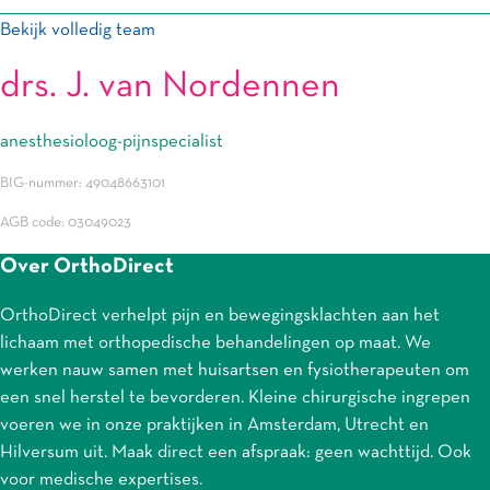
Bekijk volledig team
drs. J. van Nordennen
anesthesioloog-pijnspecialist
BIG-nummer: 49048663101
AGB code: 03049023
Over OrthoDirect
OrthoDirect verhelpt pijn en bewegingsklachten aan het
lichaam met orthopedische behandelingen op maat. We
werken nauw samen met huisartsen en fysiotherapeuten om
een snel herstel te bevorderen. Kleine chirurgische ingrepen
voeren we in onze praktijken in Amsterdam, Utrecht en
Hilversum uit. Maak direct een afspraak: geen wachttijd. Ook
voor medische expertises.