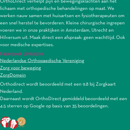
OrthoDirect verhelpt pijn en bewegingsklachten aan het
lichaam met orthopedische behandelingen op maat. We
werken nauw samen met huisartsen en fysiotherapeuten om
een snel herstel te bevorderen. Kleine chirurgische ingrepen
voeren we in onze praktijken in Amsterdam, Utrecht en
Hilversum uit. Maak direct een afspraak: geen wachttijd. Ook
voor medische expertises.
Facebook
Linkedin
Nederlandse Orthopaedische Vereniging
Zorg voor beweging
ZorgDomein
Orthodirect wordt beoordeeld met een 9.8 bij Zorgkaart
Nederland.
Daarnaast wordt
OrthoDirect
gemiddeld beoordeeld met een
4.5
sterren op Google op basis van
35
beoordelingen.