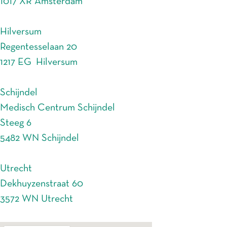
1017 XR Amsterdam
Hilversum
Regentesselaan 20
1217 EG Hilversum
Schijndel
Medisch Centrum Schijndel
Steeg 6
5482 WN Schijndel
Utrecht
Dekhuyzenstraat 60
3572 WN Utrecht