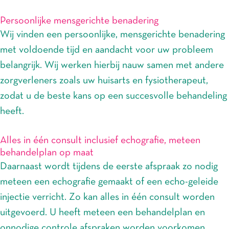
Persoonlijke mensgerichte benadering
Wij vinden een persoonlijke, mensgerichte benadering
met voldoende tijd en aandacht voor uw probleem
belangrijk. Wij werken hierbij nauw samen met andere
zorgverleners zoals uw huisarts en fysiotherapeut,
zodat u de beste kans op een succesvolle behandeling
heeft.
Alles in één consult inclusief echografie, meteen
behandelplan op maat
Daarnaast wordt tijdens de eerste afspraak zo nodig
meteen een echografie gemaakt of een echo-geleide
injectie verricht. Zo kan alles in één consult worden
uitgevoerd. U heeft meteen een behandelplan en
onnodige controle afspraken worden voorkomen.