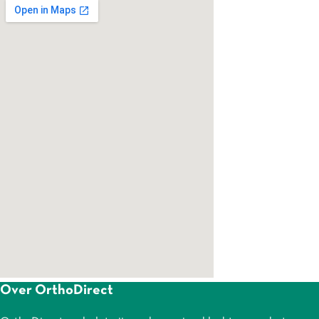
Over OrthoDirect