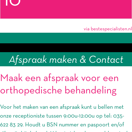
10
via bestespecialisten.nl
Afspraak maken & Contact
Maak een afspraak voor een
orthopedische behandeling
Voor het maken van een afspraak kunt u bellen met
onze receptioniste tussen 9:00u-12:00u op tel: 035-
622 83 29. Houdt u BSN nummer en paspoort en/of