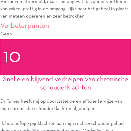
Hierboven al vermeld, maar samengevat: bijzonder veel kennis
van zaken, prettig in de omgang, kijkt naar het geheel in plaats
van meteen opereren en zeer betrokken.
Verbeterpunten
Geen
10
Snelle en blijvend verhelpen van chronische
schouderklachten
Dr Tulner heeft mij op doortastende en efficiente wijze van
mijn chronische schouderklachten afgeholpen.
Ik heb heftige pijnklachten aan mijn rechterschouder gehad
door een verkalkte supraspinatus pees. Ondanks 2 jaar