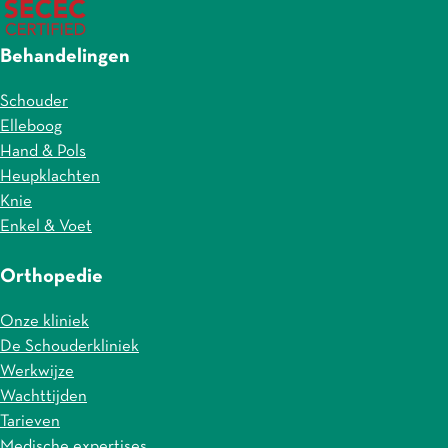
Behandelingen
Schouder
Elleboog
Hand & Pols
Heupklachten
Knie
Enkel & Voet
Orthopedie
Onze kliniek
De Schouderkliniek
Werkwijze
Wachttijden
Tarieven
Medische expertises