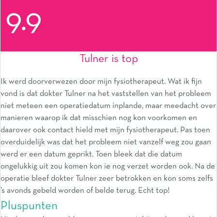
9.9
Tulner is top
Ik werd doorverwezen door mijn fysiotherapeut. Wat ik fijn
vond is dat dokter Tulner na het vaststellen van het probleem
niet meteen een operatiedatum inplande, maar meedacht over
manieren waarop ik dat misschien nog kon voorkomen en
daarover ook contact hield met mijn fysiotherapeut. Pas toen
overduidelijk was dat het probleem niet vanzelf weg zou gaan
werd er een datum geprikt. Toen bleek dat die datum
ongelukkig uit zou komen kon ie nog verzet worden ook. Na de
operatie bleef dokter Tulner zeer betrokken en kon soms zelfs
’s avonds gebeld worden of belde terug. Echt top!
Pluspunten